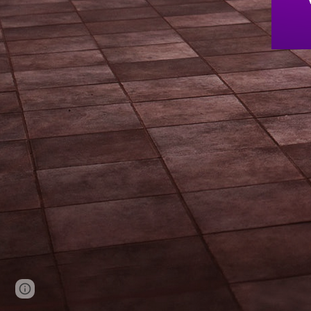
Google Sites
Report abuse